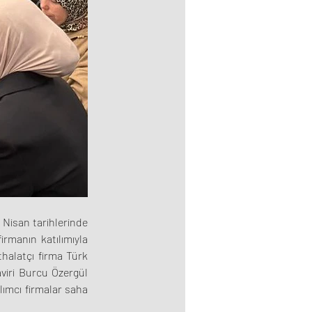
Nisan tarihlerinde 
rmanın katılımıyla 
halatçı firma Türk 
viri Burcu Özergül 
lımcı firmalar saha 