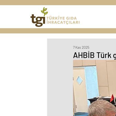
7 Kas 2025
AHBİB Türk gı