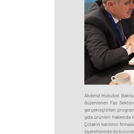
Akdeniz Hububat Bakliyat
düzenlenen Fas Sektörel 
gerçekleştirilen program
gıda ürünleri hakkında b
Çolak’ın katılımcı firmal
ziyaretlerinde de bulund