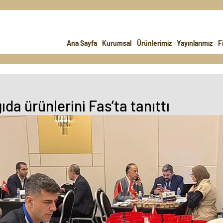
Ana Sayfa
Kurumsal
Ürünlerimiz
Yayınlarımız
F
da ürünlerini Fas’ta tanıttı