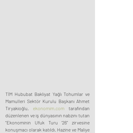
TİM Hububat Bakliyat Yağlı Tohumlar ve 
Mamulleri Sektör Kurulu Başkanı Ahmet 
Tiryakioğlu, 
ekonomim.com
 tarafından 
düzenlenen ve iş dünyasının nabzını tutan 
“Ekonominin Ufuk Turu ‘26” zirvesine 
konuşmacı olarak katıldı. Hazine ve Maliye 