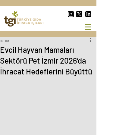
16 Haz
Evcil Hayvan Mamaları
Sektörü Pet İzmir 2026’da
İhracat Hedeflerini Büyüttü