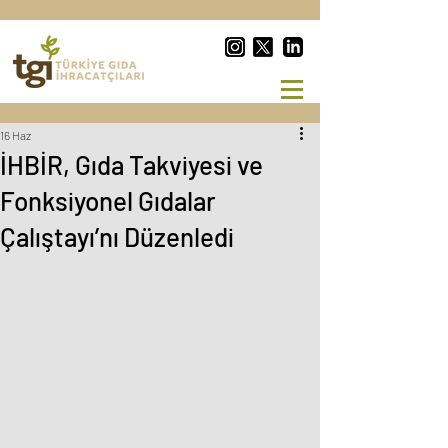
16 Haz
İHBİR, Gıda Takviyesi ve
Fonksiyonel Gıdalar
Çalıştayı’nı Düzenledi