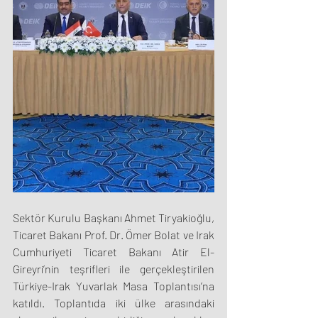
Sektör Kurulu Başkanı Ahmet Tiryakioğlu, 
Ticaret Bakanı Prof. Dr. Ömer Bolat ve Irak 
Cumhuriyeti Ticaret Bakanı Atir El-
Gireyri’nin teşrifleri ile gerçekleştirilen 
Türkiye-Irak Yuvarlak Masa Toplantısı’na 
katıldı. Toplantıda iki ülke arasındaki 