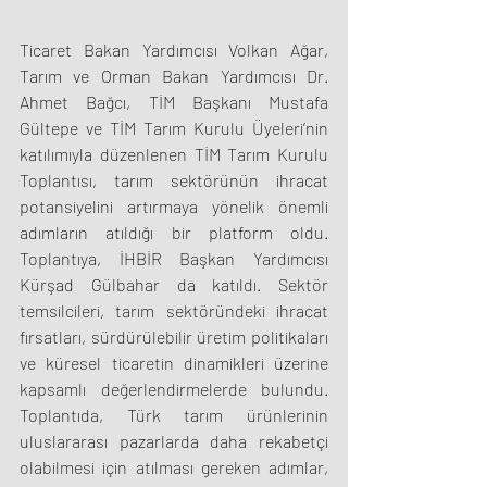
Ticaret Bakan Yardımcısı Volkan Ağar, 
Tarım ve Orman Bakan Yardımcısı Dr. 
Ahmet Bağcı, TİM Başkanı Mustafa 
Gültepe ve TİM Tarım Kurulu Üyeleri’nin 
katılımıyla düzenlenen TİM Tarım Kurulu 
Toplantısı, tarım sektörünün ihracat 
potansiyelini artırmaya yönelik önemli 
adımların atıldığı bir platform oldu. 
Toplantıya, İHBİR Başkan Yardımcısı 
Kürşad Gülbahar da katıldı. Sektör 
temsilcileri, tarım sektöründeki ihracat 
fırsatları, sürdürülebilir üretim politikaları 
ve küresel ticaretin dinamikleri üzerine 
kapsamlı değerlendirmelerde bulundu. 
Toplantıda, Türk tarım ürünlerinin 
uluslararası pazarlarda daha rekabetçi 
olabilmesi için atılması gereken adımlar, 