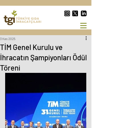
3 Kas 2025
TİM Genel Kurulu ve
İhracatın Şampiyonları Ödül
Töreni