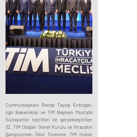
Cumhurbaşkanı Recep Tayyip Erdoğan, 
ilgili Bakanlıklar ve TİM Başkanı Mustafa 
Gültepe’nin teşrifleri ile gerçekleştirilen 
32. TİM Olağan Genel Kurulu ve İhracatın 
Şampiyonları Ödül Törenine, TİM Hubat 