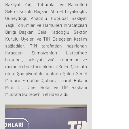
Bakliyat Yağlı Tohumlar ve Mamulleri 
Sektör Kurulu Başkanı Ahmet Tiryakioğlu, 
Güneydoğu Anadolu Hububat Bakliyat 
Yağlı Tohumlar ve Mamulleri İhracatçıları 
Birliği Başkanı Celal Kadooğlu, Sektör 
Kurulu Üyeleri ve TİM Delegeleri katılım 
sağladılar. TİM tarafından hazırlanan 
İhracatın Şampiyonları Listesi’nde 
hububat, bakliyat, yağlı tohumlar ve 
mamulleri sektörü birincisi Şölen Çikolata 
oldu. Şampiyonluk ödülünü Şölen Genel 
Müdürü Erdoğan Çoban, Ticaret Bakanı 
Prof. Dr. Ömer Bolat ve TİM Başkanı 
Mustafa Gültepe'nin elinden aldı.