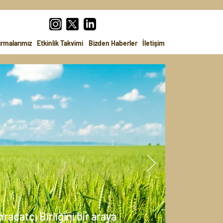
irmalarımız
Etkinlik Takvimi
Bizden Haberler
İletişim
racatçı Birliğini bir araya