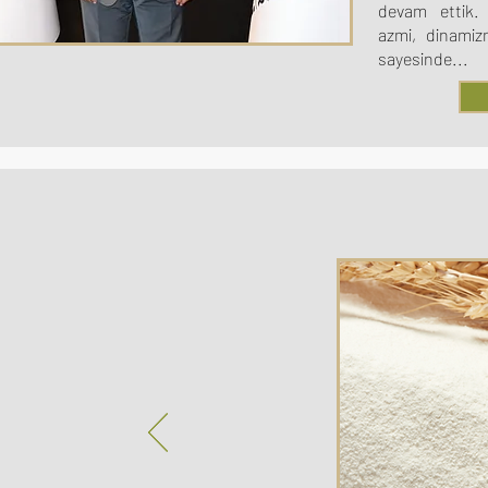
devam ettik. 
azmi, dinamizm
sayesinde...