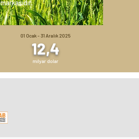
 markasıdır.
01 Ocak - 31 Aralık 2025
12,4
milyar dolar