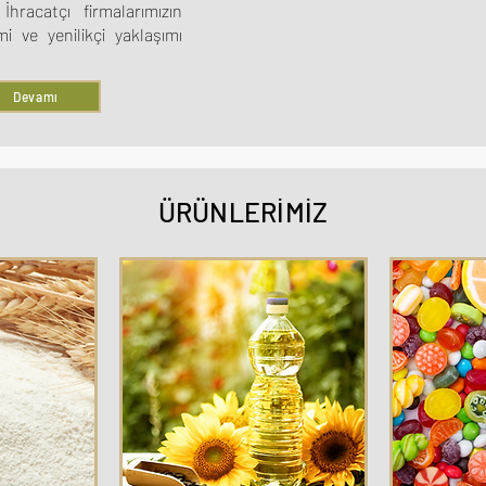
İhracatçı firmalarımızın
i ve yenilikçi yaklaşımı
Devamı
ÜRÜNLERİMİZ