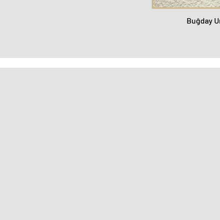
Buğday U