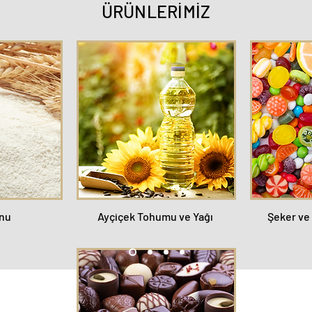
ÜRÜNLERİMİZ
nu
Ayçiçek Tohumu ve Yağı
Şeker ve