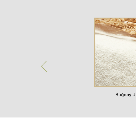
Buğday U