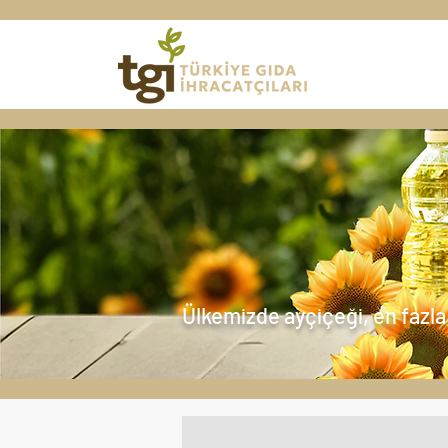
Ülkemizde ayçiçeği, en fazla 