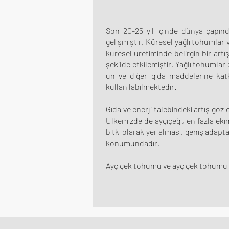
Son 20-25 yıl içinde dünya çapında
gelişmiştir. Küresel yağlı tohumlar 
küresel üretiminde belirgin bir artı
şekilde etkilemiştir. Yağlı tohumlar 
un ve diğer gıda maddelerine katk
kullanılabilmektedir.
Gıda ve enerji talebindeki artış göz
Ülkemizde de ayçiçeği, en fazla eki
bitki olarak yer alması, geniş adapta
konumundadır.
Ayçiçek tohumu ve ayçiçek tohumu yağ