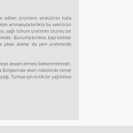
e edilen ürünlerin endüstrisi hızla
ebin artmasıyla birlikte bu sektörün
esi, yağlı tohum üretimini olumlu bir
lidir. Bununla birlikte, bazı bitkiler
ya çıkan atıklar da yem üretiminde
selmeye devam etmesi beklenmektedir.
kya Bölgesi'nde ekim nöbetinde temel
i, Türkiye için kritik bir yağ bitkisi