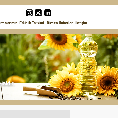
irmalarımız
Etkinlik Takvimi
Bizden Haberler
İletişim
isidir.